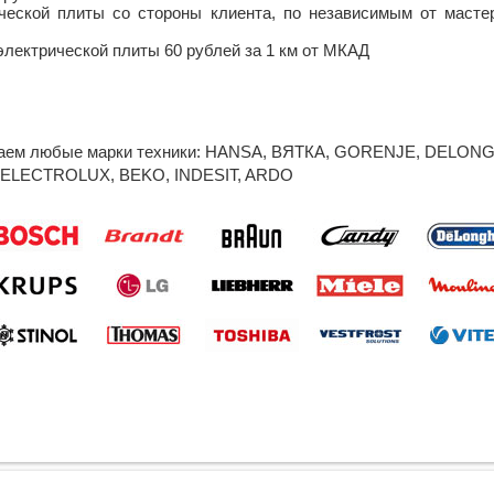
ческой плиты со стороны клиента, по независимым от масте
лектрической плиты 60 рублей за 1 км от МКАД
аем любые марки техники:
HANSA
,
ВЯТКА
,
GORENJE
,
DELONG
-ELECTROLUX
,
BEKO
,
INDESIT
,
ARDO