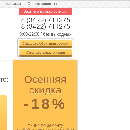
Контакты
Отзывы клиентов
Звоните прямо сейчас:
8 (3422) 711275
8 (3422) 711275
9:00-22:00 / без выходных
Заказать обратный звонок
Сделать заказ онлайн
Осенняя
то:
скидка
-18%
Акция по ремонту
любой техники до 1 декабря