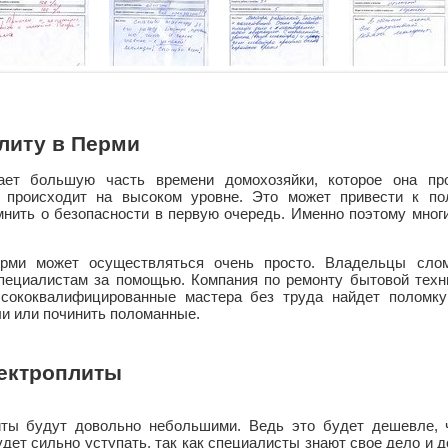
литу в Перми
ает большую часть времени домохозяйки, которое она пр
ы происходит на высоком уровне. Это может привести к по
мнить о безопасности в первую очередь. Именно поэтому мног
рми может осуществляться очень просто. Владельцы сло
специалистам за помощью. Компания по ремонту бытовой техн
сококвалифицированные мастера без труда найдет поломку 
и или починить поломанные.
лектроплиты
ты будут довольно небольшими. Ведь это будет дешевле, 
будет сильно уступать, так как специалисты знают свое дело и 