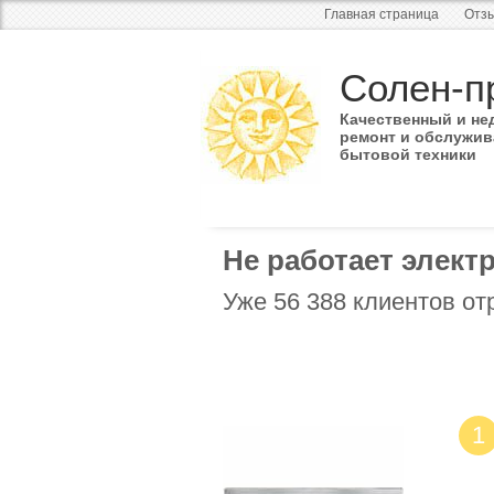
Главная страница
Отзы
Солен-п
Качественный и не
ремонт и обслужив
бытовой техники
Не работает элект
Уже 56 388 клиентов от
1