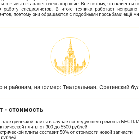
ы отзывы оставляет очень хорошие. Все потому, что клиенты 
 работу специалистов. В итоге техника работает исправно
ентов, поэтому они обращаются с подобными просьбами ещё мно
о и районам, например: Театральная, Сретенский бу
т - стоимость
и электрической плиты в случае последующего ремонта БЕСП
ктрической плиты от 300 до 5500 рублей
ктрической плиты составит 50% от стоимости новой запчасти
 рублей