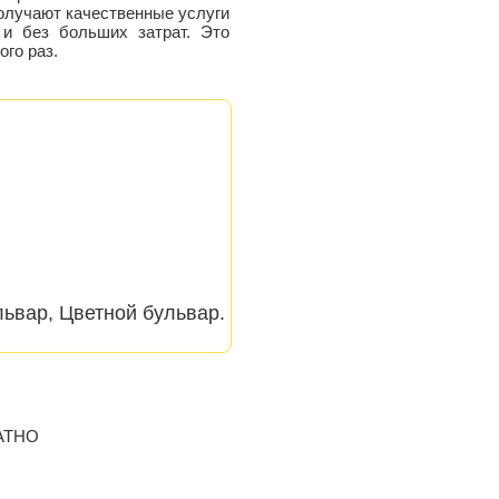
получают качественные услуги
 и без больших затрат. Это
го раз.
львар, Цветной бульвар.
ЛАТНО