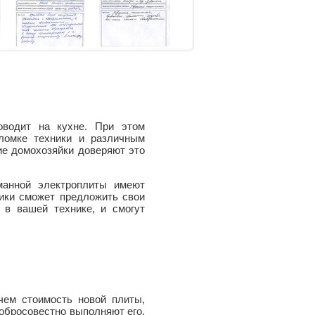
оводит на кухне. При этом
ломке техники и различным
ие домохозяйки доверяют это
манной электроплиты имеют
ики сможет предложить свои
в вашей технике, и смогут
чем стоимость новой плиты,
добросовестно выполняют его.