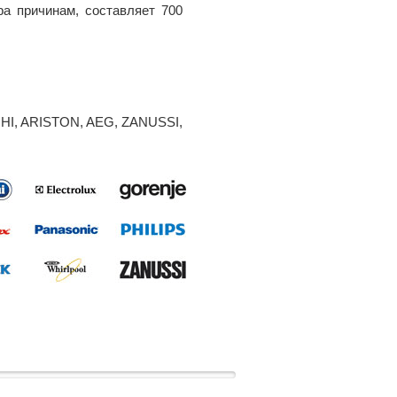
ра причинам, составляет 700
HI
,
ARISTON
,
AEG
,
ZANUSSI
,