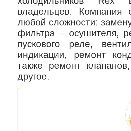
холодильников Rex
вп
владельцев. Компания 
любой сложности: замену
фильтра – осушителя, р
пускового реле, венти
индикации, ремонт конд
также ремонт клапанов
другое.