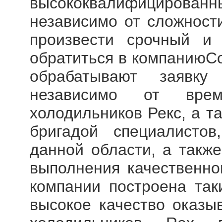
высококвалифициро
независимо от сложност
произвести срочный и
обратиться в компаниюСо
обрабатывают заявк
независимо от врем
холодильников Рекс, а т
бригадой специалисто
данной области, а такж
выполнения качественно
компании построена так
высокое качество оказы