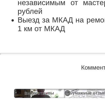
независимым от масте
рублей
Выезд за МКАД на ремон
1 км от МКАД
Коммент
Видеоотзывы
Бумажные отзы