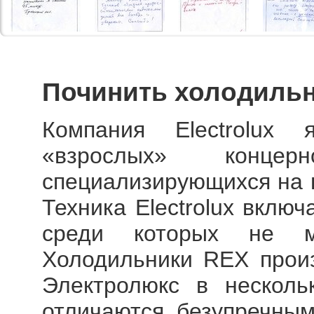
Починить холодильн
Компания Electrolux
«взрослых» конц
специализирующихся на п
Техника Electrolux вклю
среди которых не м
Холодильники REX произ
Электролюкс в несколь
отличаются безупречны