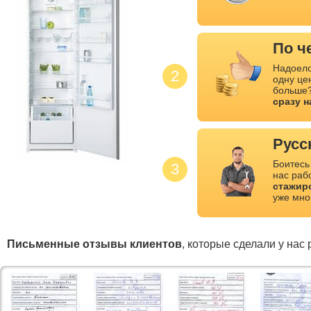
По ч
Надоело
2
одну це
больше?
сразу 
Русс
Боитесь
3
нас раб
стажир
уже мно
Письменные отзывы клиентов
, которые сделали у нас 