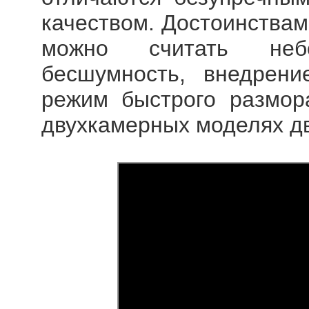
качеством. Достоинствам
можно считать небо
бесшумность, внедрени
режим быстрого размор
двухкамерных моделях дв