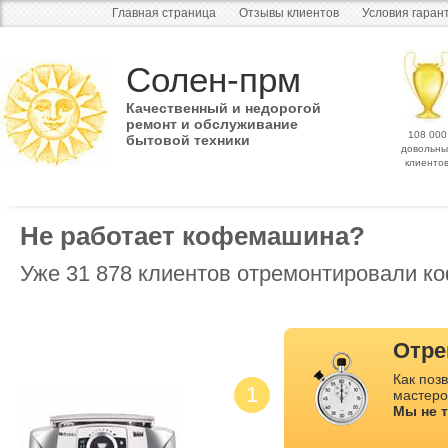
Главная страница
Отзывы клиентов
Условия гаран
Солен-прм
Качественный и недорогой
ремонт и обслуживание
108 000
бытовой техники
довольны
клиенто
Не работает кофемашина?
Уже 31 878 клиентов отремонтировали ко
Отре
Как позв
1
мастеро
Мы не 