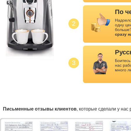
По ч
Надоело
2
одну це
больше?
сразу 
Русс
Боитесь
3
нас раб
много л
Письменные отзывы клиентов
, которые сделали у нас 