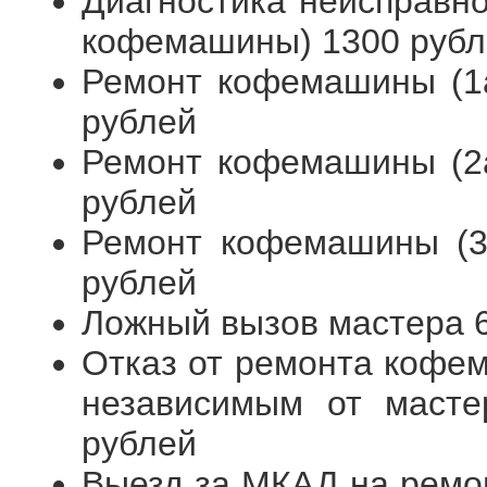
Диагностика неисправн
кофемашины) 1300 рубл
Ремонт кофемашины (1а
рублей
Ремонт кофемашины (2а
рублей
Ремонт кофемашины (3я
рублей
Ложный вызов мастера 
Отказ от ремонта кофем
независимым от масте
рублей
Выезд за МКАД на ремо