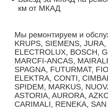
км от МКАД
Мы ремонтируем и обслу
KRUPS
,
SIEMENS
,
JURA
ELECTROLUX
,
BOSCH
,
G
MARCFI-ANCAS
,
MAIRAL
SPAGNA
,
FUTURMAT
,
FI
ELEKTRA
,
CONTI
,
CIMBA
SPIDEM
,
MARKUS
,
NUOV
ASTORIA
,
AURORA
,
AZK
CARIMALI
,
RENEKA
,
SAN