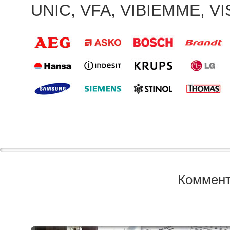
UNIC
,
VFA
,
VIBIEMME
,
V
Коммент